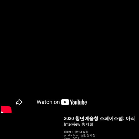
네비게이션바로가기
본문바로가기
2020 청년예술청 스페이스랩: 아직
Interview 홍지희
client : 청년예술청
production : 삼인칭시점
date : 2021. 1.