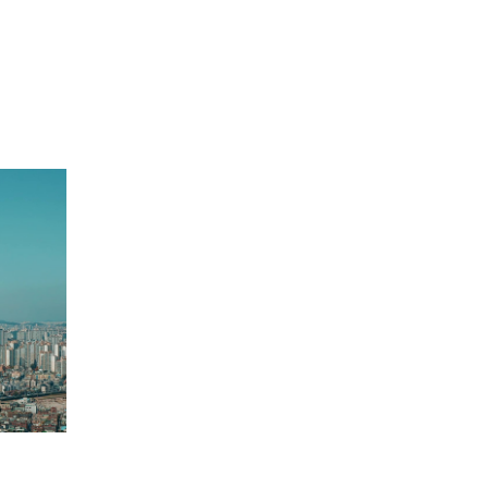
네비게이션바로가기
본문바로가기